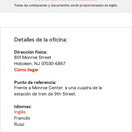
dígitos
dígitos
Todas las cotizaciones y documentos serán proporcionados en inglés.
Detalles de la oficina:
Dirección física:
801 Monroe Street
Hoboken
,
NJ
07030-6867
Cómo llegar
Punto de referencia:
Frente a Monroe Center, a una cuadra de la
estación de tren de 9th Street.
Idiomas:
Inglés
Francés
Ruso