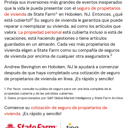
Proteja sus inversiones más grandes de eventos inesperados
que la vida le pueda presentar con el
seguro de propietarios
de vivienda
de State Farm® en Hoboken, NJ. Entonces, ¿qué
1
está cubierto?
Su seguro de vivienda le garantiza que puede
reparar o reemplazar su vivienda, así como los artículos que
valora.
La propiedad personal
está cubierta incluso si está de
vacaciones, está haciendo gestiones o tiene artículos
guardados en un almacén. Cada vez más propietarios de
vivienda eligen a State Farm como su compañía de seguros
2
de vivienda por encima de cualquier otra aseguradora.
Andrew Bevington en Hoboken, NJ le ayudará a comenzar
después de que haya completado una cotización de seguro
de propietarios de vivienda en línea. ¡Es rápido y sencillo!
1. Por favor, consulte su póliza de seguro para ver una lista completa de la
propiedad cubierta y de las pérdidas cubiertas.
2. Datos proporcionados por S&P Global Market Intelligence y State Farm Archive.
Comience su
cotización de seguro de propietarios de
vivienda
. ¡Es rápido y sencillo!