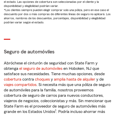
el estado. Las opciones de cobertura son seleccionadas por el cliente y la
disponibilidad y elegibilidad podrían variar.
*Los clientes siempre pueden elegir comprar solo una póliza, pero en ese caso el
descuento por dos o más compras de diferentes líneas de seguro no aplicará. Los
ahorros, nombres de los descuentos, porcentajes, disponibilidad y elegibilidad
podrían variar según el estado.
Seguro de automóviles
Abróchese el cinturón de seguridad con State Farm y
obtenga
el seguro de automóviles
en Hoboken, NJ que
satisface sus necesidades. Tiene muchas opciones, desde
cobertura
contra
choques
y
amplia hasta de alquiler
y de
viajes compartidos
. Si necesita más que una póliza de seguro
de automóviles para la familia, nosotros proveemos
cobertura de seguro de carros para nuevos conductores,
viajeros de negocios, coleccionistas y más. Sin mencionar que
State Farm es el proveedor de seguro de automóviles más
1
grande en los Estados Unidos
. Podría incluso ahorrar más